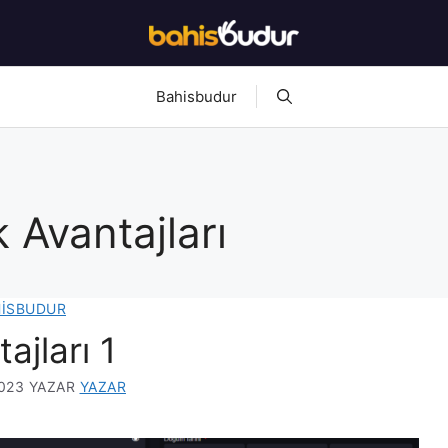
Bahisbudur
 Avantajları
HISBUDUR
ajları 1
023
YAZAR
YAZAR