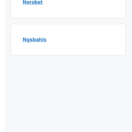
Nerobet
Ngsbahis