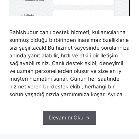
Bahisbudur canlı destek hizmeti, kullanıcılarına
sunmuş olduğu birbirinden inanılmaz özelliklerle
sizi şaşırtacak! Bu hizmet sayesinde sorularınıza
anında yanıt alabilir, hızlı ve etkili bir iletişim
sağlayabilirsiniz. Canlı destek ekibi, deneyimli
ve uzman personellerden oluşur ve size en iyi
müşteri hizmetini sunar. Günün her saatinde
hizmet veren bu destek ekibi, herhangi bir
sorun yaşadığınızda yardımınıza koşar. Ayrıca
Devamını Oku →