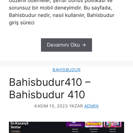
düzenli ödemeler, şeffaf bonus politikası ve
sorunsuz bir mobil deneyimdir. Bu sayfada,
Bahisbudur nedir, nasıl kullanılır, Bahisbudur
giriş süreci
Devamını Oku →
BAHISBUDUR
Bahisbudur410 –
Bahisbudur 410
KASIM 10, 2023
YAZAR
ADMIN