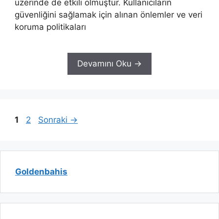
üzerinde de etkili olmuştur. Kullanıcıların
güvenliğini sağlamak için alınan önlemler ve veri
koruma politikaları
Devamını Oku →
Sayfa
Sayfa
1
2
Sonraki
→
Goldenbahis