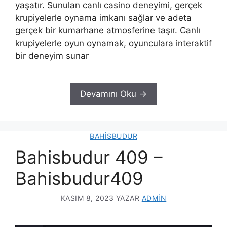
yaşatır. Sunulan canlı casino deneyimi, gerçek
krupiyelerle oynama imkanı sağlar ve adeta
gerçek bir kumarhane atmosferine taşır. Canlı
krupiyelerle oyun oynamak, oyunculara interaktif
bir deneyim sunar
Devamını Oku →
BAHISBUDUR
Bahisbudur 409 –
Bahisbudur409
KASIM 8, 2023
YAZAR
ADMIN