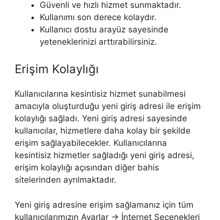
Güvenli ve hızlı hizmet sunmaktadır.
Kullanımı son derece kolaydır.
Kullanıcı dostu arayüz sayesinde
yeteneklerinizi arttırabilirsiniz.
Erişim Kolaylığı
Kullanıcılarına kesintisiz hizmet sunabilmesi
amacıyla oluşturduğu yeni giriş adresi ile erişim
kolaylığı sağladı. Yeni giriş adresi sayesinde
kullanıcılar, hizmetlere daha kolay bir şekilde
erişim sağlayabilecekler. Kullanıcılarına
kesintisiz hizmetler sağladığı yeni giriş adresi,
erişim kolaylığı açısından diğer bahis
sitelerinden ayrılmaktadır.
Yeni giriş adresine erişim sağlamanız için tüm
kullanıcılarımızın Ayarlar -> İnternet Seçenekleri