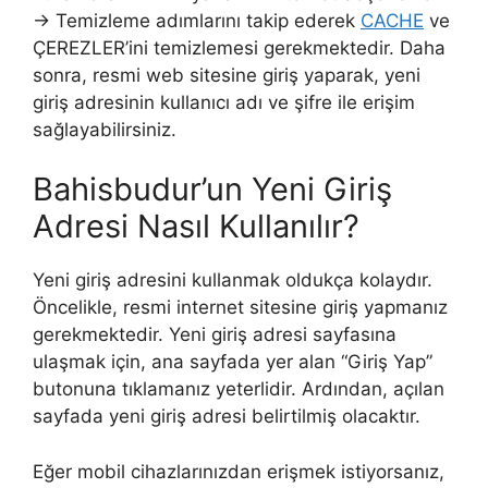
-> Temizleme adımlarını takip ederek
CACHE
ve
ÇEREZLER’ini temizlemesi gerekmektedir. Daha
sonra, resmi web sitesine giriş yaparak, yeni
giriş adresinin kullanıcı adı ve şifre ile erişim
sağlayabilirsiniz.
Bahisbudur’un Yeni Giriş
Adresi Nasıl Kullanılır?
Yeni giriş adresini kullanmak oldukça kolaydır.
Öncelikle, resmi internet sitesine giriş yapmanız
gerekmektedir. Yeni giriş adresi sayfasına
ulaşmak için, ana sayfada yer alan “Giriş Yap”
butonuna tıklamanız yeterlidir. Ardından, açılan
sayfada yeni giriş adresi belirtilmiş olacaktır.
Eğer mobil cihazlarınızdan erişmek istiyorsanız,