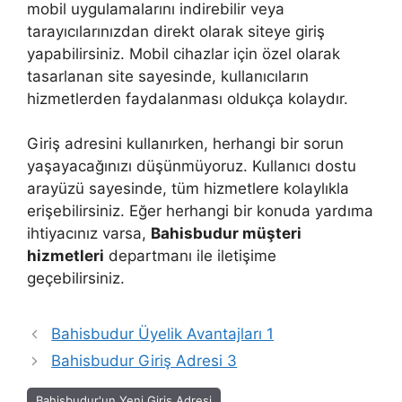
mobil uygulamalarını indirebilir veya
tarayıcılarınızdan direkt olarak siteye giriş
yapabilirsiniz. Mobil cihazlar için özel olarak
tasarlanan site sayesinde, kullanıcıların
hizmetlerden faydalanması oldukça kolaydır.
Giriş adresini kullanırken, herhangi bir sorun
yaşayacağınızı düşünmüyoruz. Kullanıcı dostu
arayüzü sayesinde, tüm hizmetlere kolaylıkla
erişebilirsiniz. Eğer herhangi bir konuda yardıma
ihtiyacınız varsa,
Bahisbudur müşteri
hizmetleri
departmanı ile iletişime
geçebilirsiniz.
Bahisbudur Üyelik Avantajları 1
Bahisbudur Giriş Adresi 3
Bahisbudur'un Yeni Giriş Adresi