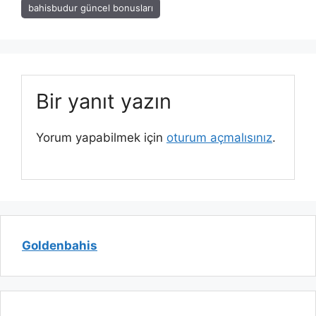
bahisbudur güncel bonusları
Bir yanıt yazın
Yorum yapabilmek için
oturum açmalısınız
.
Goldenbahis