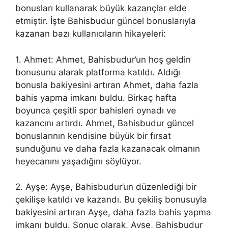
bonusları kullanarak büyük kazançlar elde
etmiştir. İşte Bahisbudur güncel bonuslarıyla
kazanan bazı kullanıcıların hikayeleri:
1. Ahmet: Ahmet, Bahisbudur’un hoş geldin
bonusunu alarak platforma katıldı. Aldığı
bonusla bakiyesini artıran Ahmet, daha fazla
bahis yapma imkanı buldu. Birkaç hafta
boyunca çeşitli spor bahisleri oynadı ve
kazancını artırdı. Ahmet, Bahisbudur güncel
bonuslarının kendisine büyük bir fırsat
sunduğunu ve daha fazla kazanacak olmanın
heyecanını yaşadığını söylüyor.
2. Ayşe: Ayşe, Bahisbudur’un düzenlediği bir
çekilişe katıldı ve kazandı. Bu çekiliş bonusuyla
bakiyesini artıran Ayşe, daha fazla bahis yapma
imkanı buldu. Sonuç olarak, Ayşe, Bahisbudur