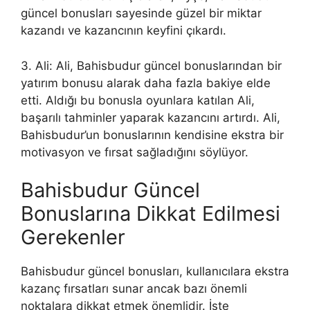
güncel bonusları sayesinde güzel bir miktar
kazandı ve kazancının keyfini çıkardı.
3. Ali: Ali, Bahisbudur güncel bonuslarından bir
yatırım bonusu alarak daha fazla bakiye elde
etti. Aldığı bu bonusla oyunlara katılan Ali,
başarılı tahminler yaparak kazancını artırdı. Ali,
Bahisbudur’un bonuslarının kendisine ekstra bir
motivasyon ve fırsat sağladığını söylüyor.
Bahisbudur Güncel
Bonuslarına Dikkat Edilmesi
Gerekenler
Bahisbudur güncel bonusları, kullanıcılara ekstra
kazanç fırsatları sunar ancak bazı önemli
noktalara dikkat etmek önemlidir. İşte