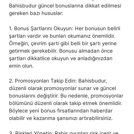
Bahisbudur güncel bonuslarına dikkat edilmesi
gereken bazı hususlar:
1. Bonus Şartlarını Okuyun: Her bonusun belirli
şartları vardır ve bunları okumanız önemlidir.
Örneğin, çevrim şartı gibi belli bir şartı yerine
getirmek gerekebilir. Bonusu almadan önce
şartları dikkatlice okuyun ve anladığınızdan
emin olun.
2. Promosyonları Takip Edin: Bahisbudur,
düzenli olarak promosyonlar sunar ve güncel
bonuslarını değiştirir. Bu nedenle, promosyonlar
bölümünü düzenli olarak takip etmek önemlidir.
Böylece yeni bonus fırsatlarından haberdar
olabilir ve kazanma şansınızı artırabilirsiniz.
3. Riskleri Yönetin: Bahis oyunları risk içerir ve