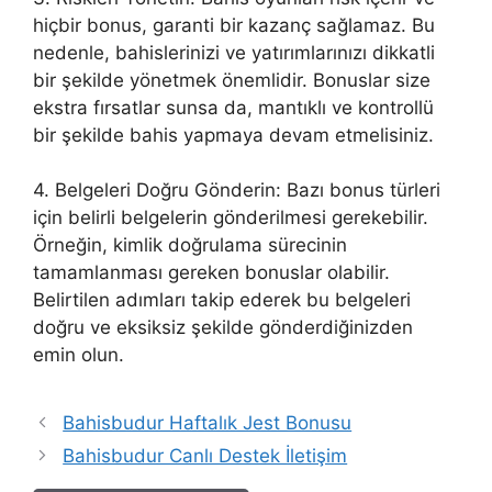
hiçbir bonus, garanti bir kazanç sağlamaz. Bu
nedenle, bahislerinizi ve yatırımlarınızı dikkatli
bir şekilde yönetmek önemlidir. Bonuslar size
ekstra fırsatlar sunsa da, mantıklı ve kontrollü
bir şekilde bahis yapmaya devam etmelisiniz.
4. Belgeleri Doğru Gönderin: Bazı bonus türleri
için belirli belgelerin gönderilmesi gerekebilir.
Örneğin, kimlik doğrulama sürecinin
tamamlanması gereken bonuslar olabilir.
Belirtilen adımları takip ederek bu belgeleri
doğru ve eksiksiz şekilde gönderdiğinizden
emin olun.
Bahisbudur Haftalık Jest Bonusu
Bahisbudur Canlı Destek İletişim