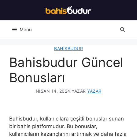
İçeriğe
atla
Menü
BAHISBUDUR
Bahisbudur Güncel
Bonusları
NISAN 14, 2024
YAZAR
YAZAR
Bahisbudur, kullanıcılara çeşitli bonuslar sunan
bir bahis platformudur. Bu bonuslar,
kullanıcıların kazançlarını artırmak ve daha fazla