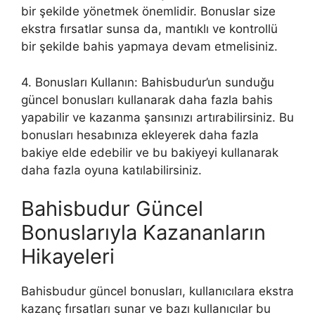
bir şekilde yönetmek önemlidir. Bonuslar size
ekstra fırsatlar sunsa da, mantıklı ve kontrollü
bir şekilde bahis yapmaya devam etmelisiniz.
4. Bonusları Kullanın: Bahisbudur’un sunduğu
güncel bonusları kullanarak daha fazla bahis
yapabilir ve kazanma şansınızı artırabilirsiniz. Bu
bonusları hesabınıza ekleyerek daha fazla
bakiye elde edebilir ve bu bakiyeyi kullanarak
daha fazla oyuna katılabilirsiniz.
Bahisbudur Güncel
Bonuslarıyla Kazananların
Hikayeleri
Bahisbudur güncel bonusları, kullanıcılara ekstra
kazanç fırsatları sunar ve bazı kullanıcılar bu