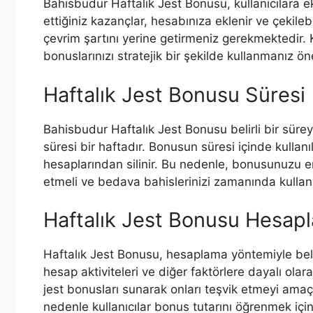
Bahisbudur Haftalık Jest Bonusu, kullanıcılara e
ettiğiniz kazançlar, hesabınıza eklenir ve çekilebil
çevrim şartını yerine getirmeniz gerekmektedir. K
bonuslarınızı stratejik bir şekilde kullanmanız ön
Haftalık Jest Bonusu Süresi
Bahisbudur Haftalık Jest Bonusu belirli bir süreyle
süresi bir haftadır. Bonusun süresi içinde kullanıl
hesaplarından silinir. Bu nedenle, bonusunuzu en
etmeli ve bedava bahislerinizi zamanında kullan
Haftalık Jest Bonusu Hesap
Haftalık Jest Bonusu, hesaplama yöntemiyle belir
hesap aktiviteleri ve diğer faktörlere dayalı olara
jest bonusları sunarak onları teşvik etmeyi amaç
nedenle kullanıcılar bonus tutarını öğrenmek i