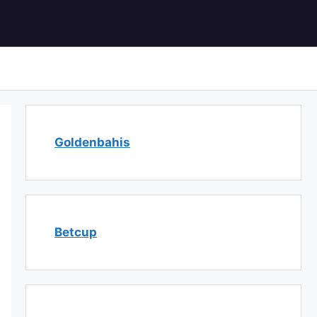
Goldenbahis
Betcup